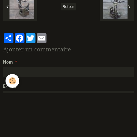
Retour
Partager
Facebook
Twitter
Email
Ajouter un commentaire
Nom
E-mail
Site Internet
Message