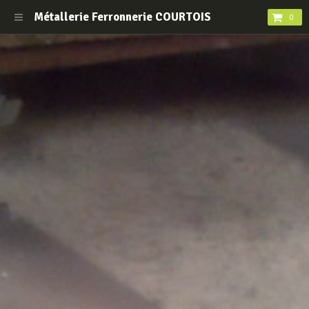
Métallerie Ferronnerie COURTOIS
0