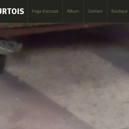
OURTOIS
Page d'accueil
Album
Contact
Boutique