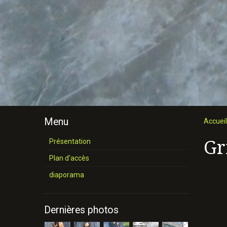
Menu
Accueil
Gr
Présentation
Plan d'accès
diaporama
Dernières photos