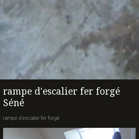
rampe d'escalier fer forgé
Séné
rampe d'escalier fer forgé