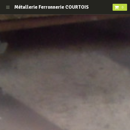
Métallerie Ferronnerie COURTOIS
0