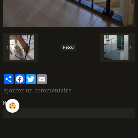
Retour
Partager
Facebook
Twitter
Email
Ajouter un commentaire
Nom
E-mail