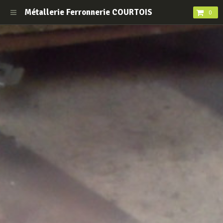
Métallerie Ferronnerie COURTOIS
0