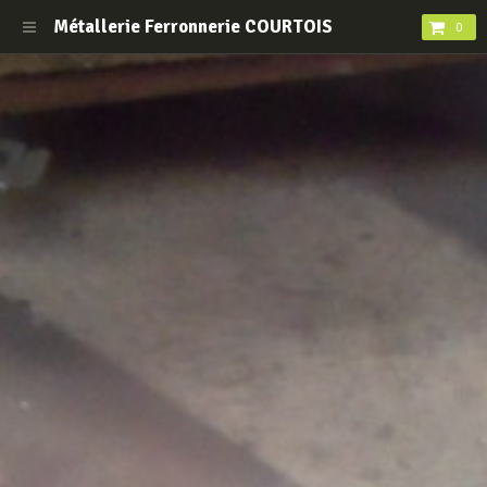
Métallerie Ferronnerie COURTOIS
0